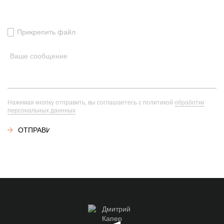
Прикрепить файл
Нажимая кнопку отправить, вы соглашаетесь с политикой
обработки
персональных даннных