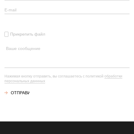
Прикрепить файл
Нажимая кнопку отправить, вы соглашаетесь с политикой
обработки
персональных даннных