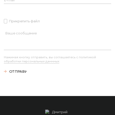
Прикрепить файл
Нажимая кнопку отправить, вы соглашаетесь с политикой
обработки персональных даннных