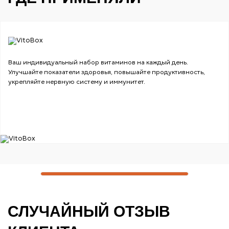
Ваш индивидуальный набор витаминов на каждый день.
Улучшайте показатели здоровья, повышайте продуктивность,
укрепляйте нервную систему и иммунитет.
СЛУЧАЙНЫЙ ОТЗЫВ